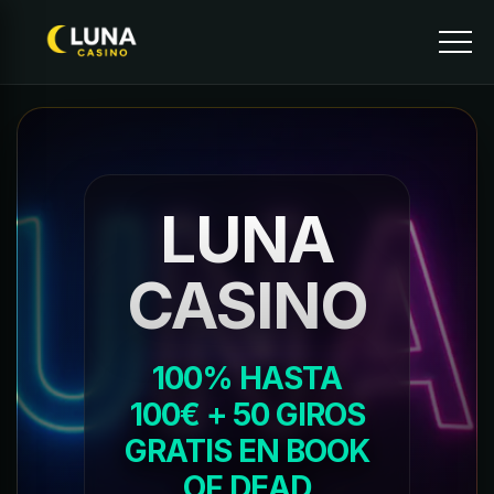
LUNA
CASINO
100% HASTA
100€ + 50 GIROS
GRATIS EN BOOK
OF DEAD